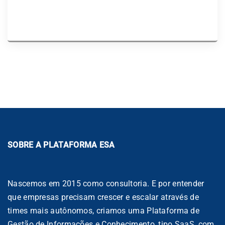
nas certificações para indústria de alimentos.
SOBRE A PLATAFORMA ESA
Nascemos em 2015 como consultoria. E por entender
que empresas precisam crescer e escalar através de
times mais autônomos, criamos uma Plataforma de
Gestão de Informações e Conhecimento, tipo SaaS, com