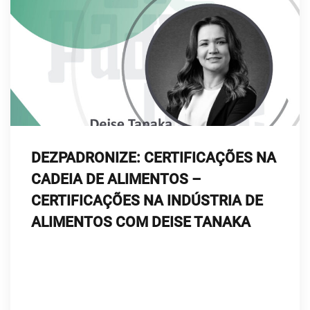
DEZPADRONIZE: CERTIFICAÇÕES NA
CADEIA DE ALIMENTOS –
CERTIFICAÇÕES NA INDÚSTRIA DE
ALIMENTOS COM DEISE TANAKA
Deise Tanaka é formada em nutrição, mestre em
ciências dos alimentos, com mais de 23 anos de
experiência em Sistema de Gestão de Qualidade.
Neste episódio, ela nos traz uma visão do auditor