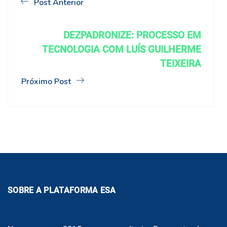
Post Anterior
DEZPADRONIZE: PROCESSO EM
TECNOLOGIA COM LUÍS GUILHERME
TEIXEIRA
Próximo Post
SOBRE A PLATAFORMA ESA