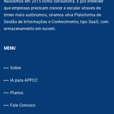
Nascemos em 2015 como consultoria. E por entender
que empresas precisam crescer e escalar através de
times mais autônomos, criamos uma Plataforma de
Gestão de Informações e Conhecimento, tipo SaaS, com
armazenamento em nuvem.
MENU
Sobre
IA para APPCC
Planos
Fale Conosco