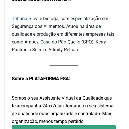
Tatiana Silva
é bióloga, com especialização em
Segurança dos Alimentos. Atuou na área de
qualidade e produção em diferentes empresas tais
como Ambev, Casa do Pão Queijo (CPQ), Kerry,
Pastifício Selmi e Affinity Petcare.
Sobre a PLATAFORMA ESA:
Somos o seu Assistente Virtual da Qualidade que
te acompanha 24hx7dias, tornando o seu sistema
de qualidade mais organizado e controlado. Mais
organização, menos tempo perdido.