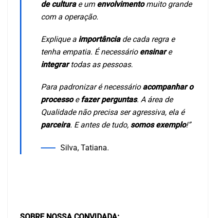
de cultura
e um
envolvimento
muito grande
com a operação.
Explique a
importância
de cada regra e
tenha empatia. É necessário
ensinar
e
integrar
todas as pessoas.
Para padronizar é necessário
acompanhar o
processo
e
fazer perguntas
. A área de
Qualidade não precisa ser agressiva, ela é
parceira
. E antes de tudo,
somos exemplo
!”
Silva, Tatiana.
SOBRE NOSSA CONVIDADA: