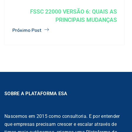
FSSC 22000 VERSÃO 6: QUAIS AS
PRINCIPAIS MUDANÇAS
Próximo Post
SOBRE A PLATAFORMA ESA
Nascemos em 2015 como consultoria. E por entender
que empresas precisam crescer e escalar através de