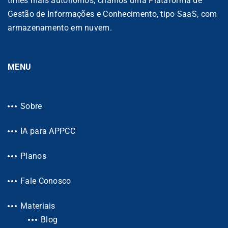
times mais autônomos, criamos uma Plataforma de
Gestão de Informações e Conhecimento, tipo SaaS, com
armazenamento em nuvem.
MENU
Sobre
IA para APPCC
Planos
Fale Conosco
Materiais
Blog