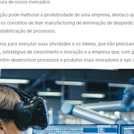
rtura de novos mercados.
ação pode melhorar a produtividade de uma empresa, destaco q
o os conceitos de
lean manufacturing
de eliminação de desperdíc
estabilização de processos.
a para executar suas atividades e os líderes, que não precisa
estratégias de crescimento e inovação e a empresa que, com p
fim desenvolver processos e produtos mais inovadores e sair à