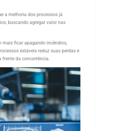
ue a melhoria dos processos já
ios, buscando agregar valor nas
m mais ficar apagando incêndios,
rocessos estáveis reduz suas perdas e
 frente da concorrência.