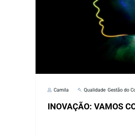
Camila
Qualidade
,
Gestão do C
INOVAÇÃO: VAMOS C