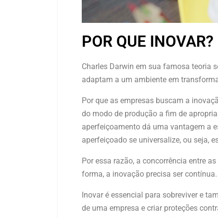
POR QUE INOVAR?
Charles Darwin em sua famosa teoria s
adaptam a um ambiente em transforma
Por que as empresas buscam a inovaç
do modo de produção a fim de apropriar-
aperfeiçoamento dá uma vantagem a ess
aperfeiçoado se universalize, ou seja, 
Por essa razão, a concorrência entre a
forma, a inovação precisa ser contínua.
Inovar é essencial para sobreviver e t
de uma empresa e criar proteções contra