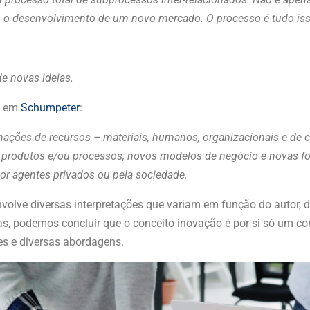
 o desenvolvimento de um novo mercado. O processo é tudo isso
e novas ideias.
da em
Schumpeter
:
nações de recursos – materiais, humanos, organizacionais e de
 produtos e/ou processos, novos modelos de negócio e novas fo
por agentes privados ou pela sociedade.
lve diversas interpretações que variam em função do autor, do
, podemos concluir que o conceito inovação é por si só um conc
es e diversas abordagens.