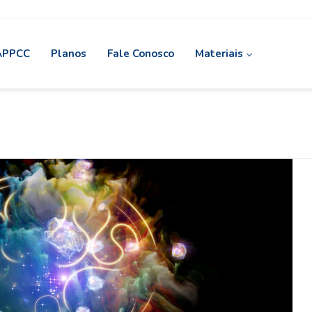
 APPCC
Planos
Fale Conosco
Materiais