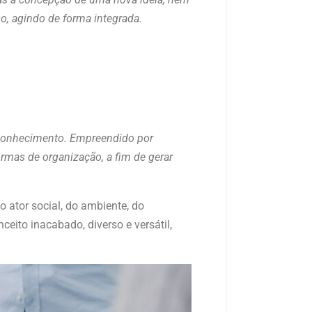
, agindo de forma integrada.
 conhecimento. Empreendido por
rmas de organização, a fim de gerar
 ator social, do ambiente, do
eito inacabado, diverso e versátil,