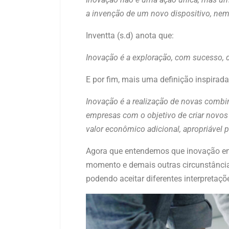
a invenção de um novo dispositivo, nem
Inventta (s.d) anota que:
Inovação é a exploração, com sucesso, d
E por fim, mais uma definição inspira
Inovação é a realização de novas combi
empresas com o objetivo de criar novos
valor econômico adicional, apropriável 
Agora que entendemos que inovação envo
momento e demais outras circunstâncias
podendo aceitar diferentes interpretaçõ