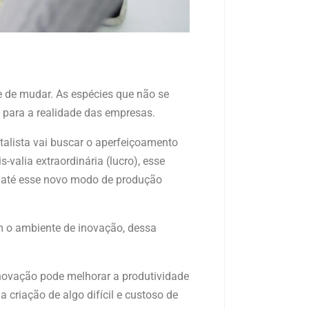
 de mudar. As espécies que não se
ara a realidade das empresas.
italista vai buscar o aperfeiçoamento
valia extraordinária (lucro), esse
s até esse novo modo de produção
em o ambiente de inovação, dessa
inovação pode melhorar a produtividade
 criação de algo difícil e custoso de