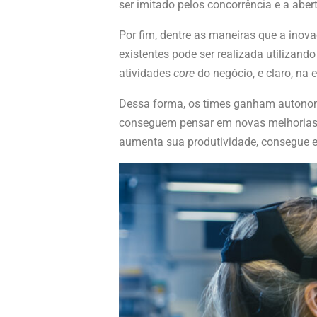
ser imitado pelos concorrência e a abe
Por fim, dentre as maneiras que a inov
existentes pode ser realizada utilizand
atividades
core
do negócio, e claro, na 
Dessa forma, os times ganham autonomi
conseguem pensar em novas melhorias, 
aumenta sua produtividade, consegue en