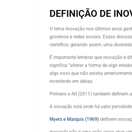
DEFINIÇÃO DE IN
O tema Inovação nos últimos anos ganho
governos e redes sociais. Essas discu
científico, gerando assim, uma diversid
É importante lembrar que inovação é di
significa “alterar a forma de algo esta
algo novo que não existia anteriormente
investindo em ideias.
Pinheiro e Alt (2011) também definem 
A inovação está onde há valor percebid
Myers e Marquis (1969)
definem inova
Inovação não é uma ação única, mas um 