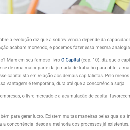
obre a evolução diz que a sobrevivência depende da capacidade
ção acabam morrendo, e podemos fazer essa mesma analogia p
ão? Marx em seu famoso livro
O Capital
(cap. 10), diz que o cap
se de uma maior parte da jornada de trabalho para obter a mais-
e capitalista em relação aos demais capitalistas. Pelo meno
essa vantagem é temporária, dura até que a concorrência surja.
s empresas, o livre mercado e a acumulação de capital favorec
ambém para gerar lucro. Existem muitas maneiras pelas quais a 
 a concorrência: desde a melhoria dos processos já existentes, a