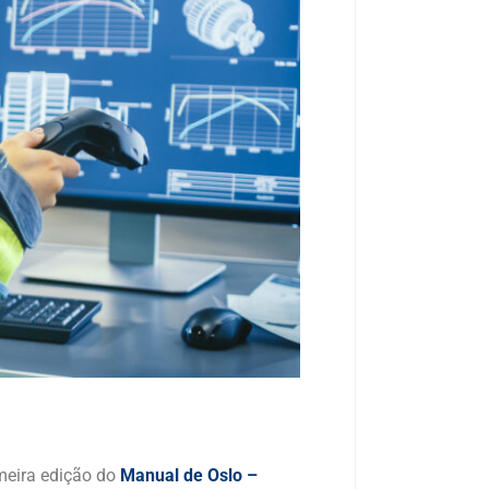
meira edição do
Manual de Oslo –