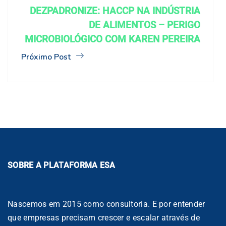
DEZPADRONIZE: HACCP NA INDÚSTRIA
DE ALIMENTOS – PERIGO
MICROBIOLÓGICO COM KAREN PEREIRA
Próximo Post
SOBRE A PLATAFORMA ESA
Nascemos em 2015 como consultoria. E por entender
que empresas precisam crescer e escalar através de