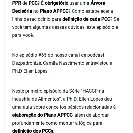
PPR
de
PCC
? É
obrigatório
usar uma
Árvore
Decisória
no
Plano APPCC
? Como estabelecer a
linha de raciocínio para
definição de cada PCC
? Se
você tem algumas dessas dúvidas, este episódio é
para você.
No episódio #65 do nosso canal de podcast
Dezpadronize, Camila Nascimento entrevistou a
Ph.D Ellen Lopes.
Neste primeiro episódio da Série “HACCP na
Indústria de Alimentos”, a Ph.D. Ellen Lopes deu
uma aula sobre conceitos básicos relacionadas à
elaboração do Plano APPCC
, além de abordar
profundamente como montar a lógica para
definição dos PCCs
.