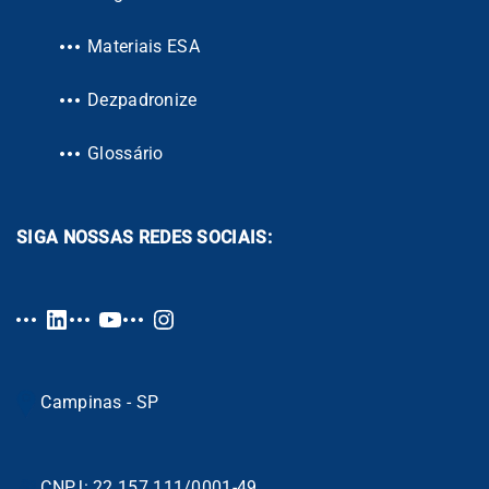
Materiais ESA
Dezpadronize
Glossário
SIGA NOSSAS REDES SOCIAIS:
Campinas - SP
CNPJ: 22.157.111/0001-49