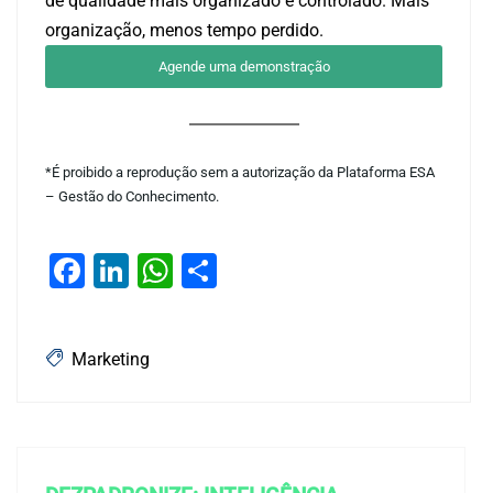
de qualidade mais organizado e controlado. Mais
organização, menos tempo perdido.
Agende uma demonstração
*É proibido a reprodução sem a autorização da Plataforma ESA
– Gestão do Conhecimento.
Facebook
LinkedIn
WhatsApp
Share
Marketing