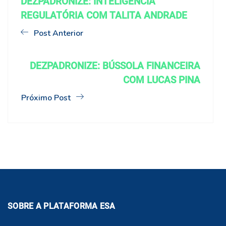
DEZPADRONIZE: INTELIGÊNCIA
REGULATÓRIA COM TALITA ANDRADE
Post Anterior
DEZPADRONIZE: BÚSSOLA FINANCEIRA
COM LUCAS PINA
Próximo Post
SOBRE A PLATAFORMA ESA