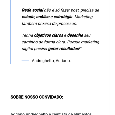
Rede social
não é só fazer post, precisa de
estudo
,
análise
e
estratégia
. Marketing
também precisa de processos.
Tenha
objetivos claros
e
desenhe
seu
caminho de forma clara. Porque marketing
digital precisa
gerar resultados
!”
Andreghetto, Adriano.
SOBRE NOSSO CONVIDADO:
Adriano Andreghetto é cientista de alimentos,