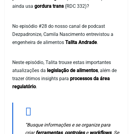
ainda usa
gordura trans
(RDC 332)?
No episódio #28 do nosso canal de podcast
Dezpadronize, Camila Nascimento entrevistou a
engenheira de alimentos
Talita Andrade
.
Neste episódio, Talita trouxe estas importantes
atualizações da
legislação de alimentos
, além de
trazer ótimos insights para
processos da área
regulatório
.
“Busque informações e se organize para
criar
ferramentas
,
controles
e
workflows
. Se